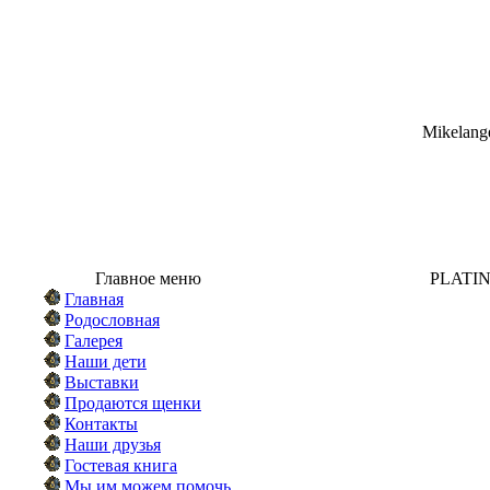
Mikelange
Главное меню
PLATI
Главная
Родословная
Галерея
Наши дети
Выставки
Продаются щенки
Контакты
Наши друзья
Гостевая книга
Мы им можем помочь